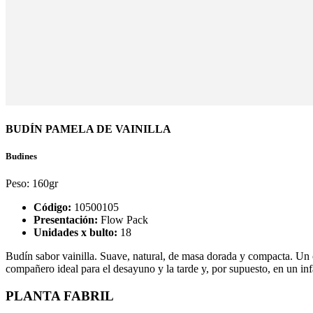
BUDÍN PAMELA DE VAINILLA
Budines
Peso:
160gr
Código:
10500105
Presentación:
Flow Pack
Unidades x bulto:
18
Budín sabor vainilla. Suave, natural, de masa dorada y compacta. Un c
compañero ideal para el desayuno y la tarde y, por supuesto, en un infal
PLANTA FABRIL