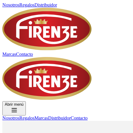
Nosotros
Regalos
Distribuidor
Marcas
Contacto
Abrir menú
Nosotros
Regalos
Marcas
Distribuidor
Contacto