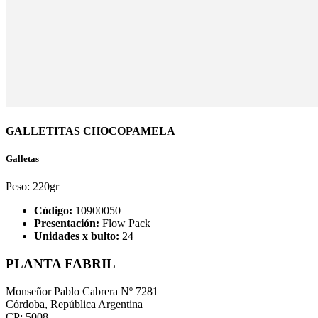
GALLETITAS CHOCOPAMELA
Galletas
Peso:
220gr
Código:
10900050
Presentación:
Flow Pack
Unidades x bulto:
24
PLANTA FABRIL
Monseñor Pablo Cabrera Nº 7281
Córdoba, República Argentina
CP: 5008