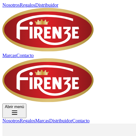
Nosotros
Regalos
Distribuidor
Marcas
Contacto
Abrir menú
Nosotros
Regalos
Marcas
Distribuidor
Contacto