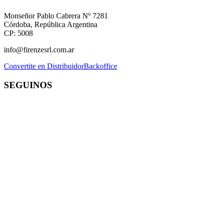
Monseñor Pablo Cabrera Nº 7281
Córdoba, República Argentina
CP: 5008
info@firenzesrl.com.ar
Convertite en Distribuidor
Backoffice
SEGUINOS