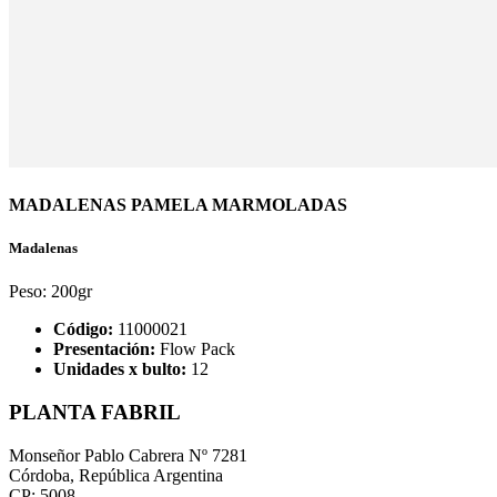
MADALENAS PAMELA MARMOLADAS
Madalenas
Peso:
200gr
Código:
11000021
Presentación:
Flow Pack
Unidades x bulto:
12
PLANTA FABRIL
Monseñor Pablo Cabrera Nº 7281
Córdoba, República Argentina
CP: 5008