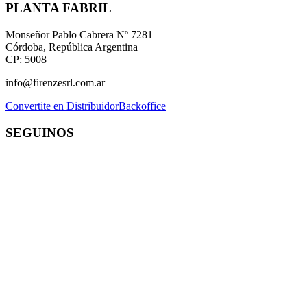
PLANTA FABRIL
Monseñor Pablo Cabrera Nº 7281
Córdoba, República Argentina
CP: 5008
info@firenzesrl.com.ar
Convertite en Distribuidor
Backoffice
SEGUINOS