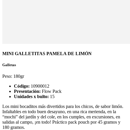
MINI GALLETITAS PAMELA DE LIMÓN
Galletas
Peso:
180gr
Código:
10900012
Presentación:
Flow Pack
Unidades x bulto:
15
Los mini bocaditos más divertidos para los chicos, de sabor limón.
Infaltables en todo buen desayuno, en una rica merienda, en la
“mochi” del jardín y del cole, en los cumples, en excursiones, en
salidas al campo, ¡en todo! Práctico pack pouch por 45 gramos y
180 gramos.