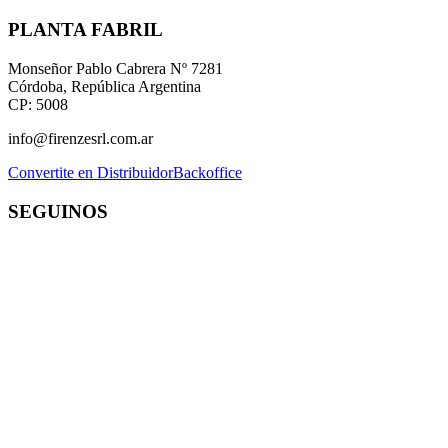
PLANTA FABRIL
Monseñor Pablo Cabrera Nº 7281
Córdoba, República Argentina
CP: 5008
info@firenzesrl.com.ar
Convertite en Distribuidor
Backoffice
SEGUINOS