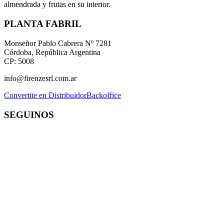
almendrada y frutas en su interior.
PLANTA FABRIL
Monseñor Pablo Cabrera Nº 7281
Córdoba, República Argentina
CP: 5008
info@firenzesrl.com.ar
Convertite en Distribuidor
Backoffice
SEGUINOS