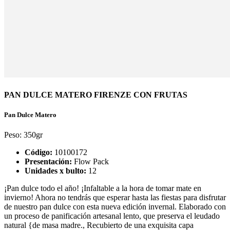
PAN DULCE MATERO FIRENZE CON FRUTAS
Pan Dulce Matero
Peso:
350gr
Código:
10100172
Presentación:
Flow Pack
Unidades x bulto:
12
¡Pan dulce todo el año! ¡Infaltable a la hora de tomar mate en
invierno! Ahora no tendrás que esperar hasta las fiestas para disfrutar
de nuestro pan dulce con esta nueva edición invernal. Elaborado con
un proceso de panificación artesanal lento, que preserva el leudado
natural {de masa madre., Recubierto de una exquisita capa